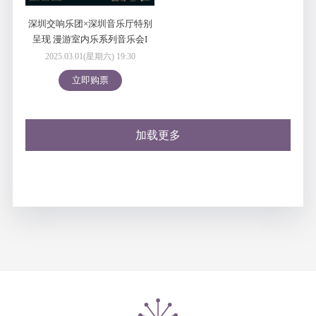
深圳交响乐团×深圳音乐厅特别
呈现 漫游室内乐系列音乐会I
“奇妙的和谐”深圳交响乐团木管
2025.03.01(星期六) 19:30
室内乐音乐会
立即购票
加载更多