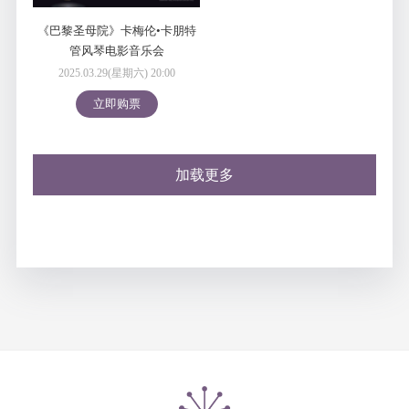
《巴黎圣母院》卡梅伦•卡朋特
管风琴电影音乐会
2025.03.29(星期六) 20:00
立即购票
加载更多