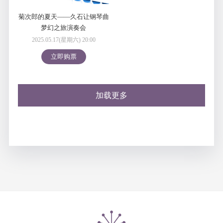
菊次郎的夏天——久石让钢琴曲
梦幻之旅演奏会
2025.05.17(星期六) 20:00
立即购票
加载更多