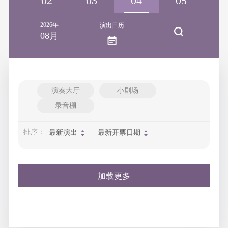
01
02
03
04
05
2026年
演出日历
08月
演奏大厅
小剧场
录音棚
排序：
最新演出
最新开票日期
加载更多