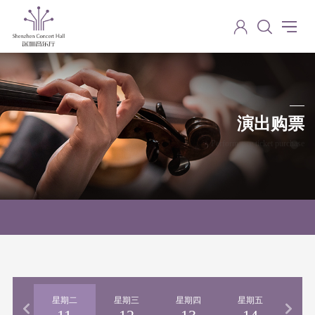
演出购票
Performance ticket purchase
期一
星期二
星期三
星期四
星期五
星