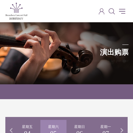
演出购票
Performance ticket purchase
期四
星期五
星期六
星期日
星期一