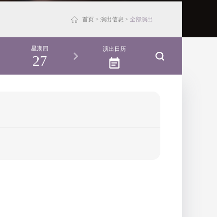
首页
>
演出信息
>
全部演出
星期四
星期五
星期六
星期日
演出日历
27
28
29
30