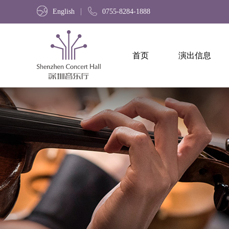
English
0755-8284-1888
首页
演出信息