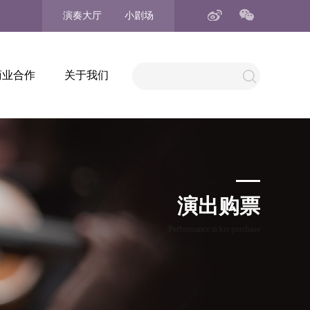
演奏大厅
小剧场
商业合作
关于我们
演出购票
Performance ticket purchase