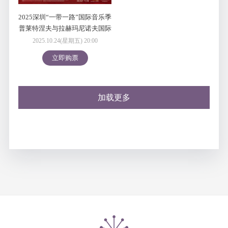
2025深圳“一带一路”国际音乐季
普莱特涅夫与拉赫玛尼诺夫国际
交响乐团音乐会
2025.10.24(星期五) 20:00
立即购票
加载更多