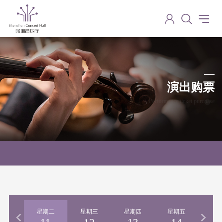
演出购票
Performance ticket purchase
期一
星期二
星期三
星期四
星期五
星