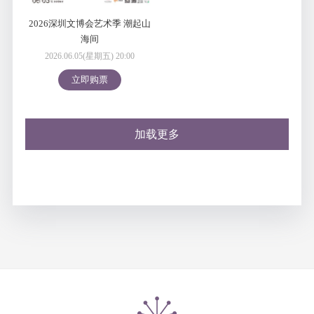
2026深圳文博会艺术季 潮起山
海间
2026.06.05(星期五) 20:00
立即购票
加载更多