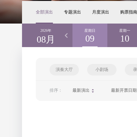
全部演出
专题演出
月度演出
购票指
星期五
2026年
星期六
星期日
星期一
07
08
09
10
08月
演奏大厅
小剧场
排序：
最新演出
最新开票日期