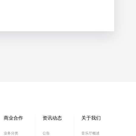
商业合作
资讯动态
关于我们
业务分类
公告
音乐厅概述