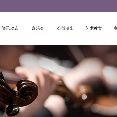
资讯动态
喜乐会
公益演出
艺术教育