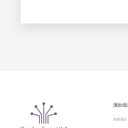
演出信
全部演出