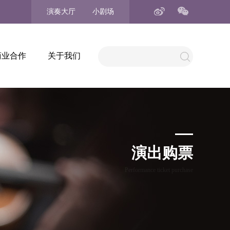
演奏大厅
小剧场
商业合作
关于我们
演出购票
Performance ticket purchase