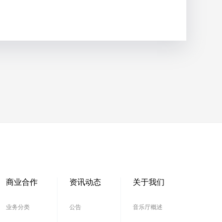
商业合作
资讯动态
关于我们
业务分类
公告
音乐厅概述