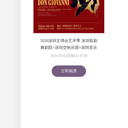
2026深圳文博会艺术季 深圳歌剧
舞剧院×深圳交响乐团×深圳音乐
厅 联合呈现 特别制作 纪念莫扎特
2026.08.02(星期日) 19:30
诞辰270周年音乐会版歌剧《唐
璜》
立即购票