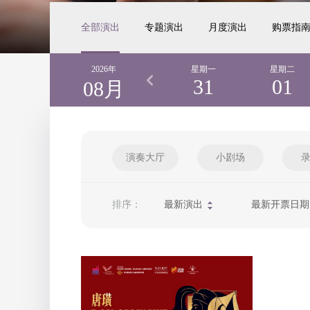
全部演出
专题演出
月度演出
购票指
星期六
2026年
星期日
星期一
星期二
29
30
31
01
08月
演奏大厅
小剧场
排序：
最新演出
最新开票日期