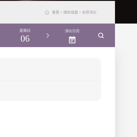
首页
>
演出信息
>
全部演出
星期日
演出日历
06