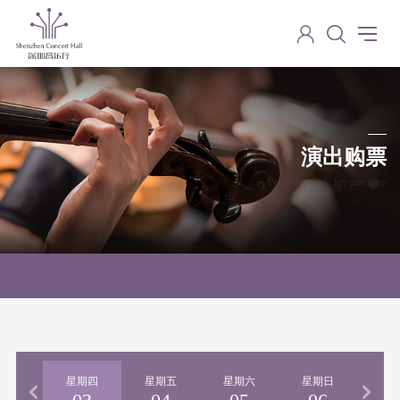
演出购票
Performance ticket purchase
期三
星期四
星期五
星期六
星期日
星