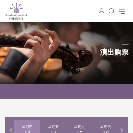
演出购票
Performance ticket purchase
期三
星期四
星期五
星期六
星期日
星