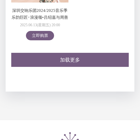
深圳交响乐团2024/2025音乐季
乐韵巨匠･浪漫颂•吕绍嘉与周善
祥
2025.06.13(星期五) 20:00
立即购票
加载更多