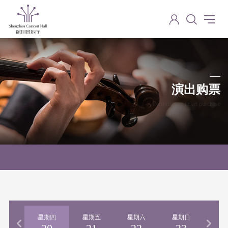
演出购票
Performance ticket purchase
期三
星期四
星期五
星期六
星期日
星