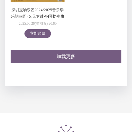
深圳交响乐团2024/2025音乐季
乐韵巨匠･又见罗维•钢琴协奏曲
音乐会
2025.06.20(星期五) 20:00
立即购票
加载更多