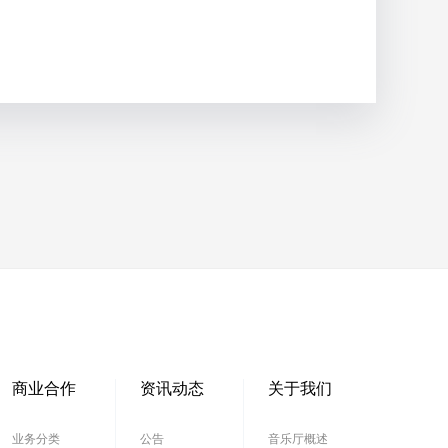
商业合作
资讯动态
关于我们
业务分类
公告
音乐厅概述