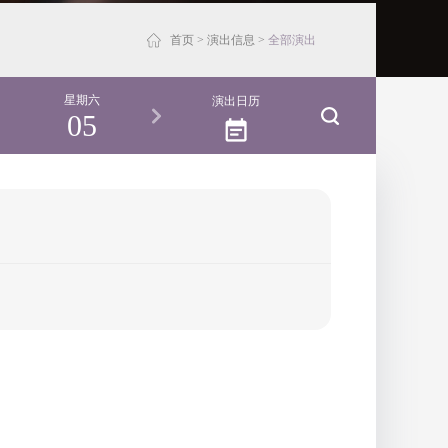
首页
>
演出信息
>
全部演出
星期六
演出日历
05