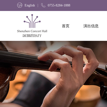
English
0755-8284-1888
首页
演出信息