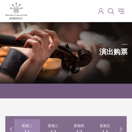
演出购票
Performance ticket purchase
期一
星期二
星期三
星期四
星期五
星