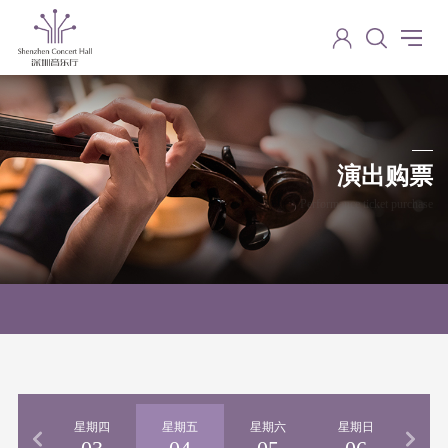
演出购票
Performance ticket purchase
期三
星期四
星期五
星期六
星期日