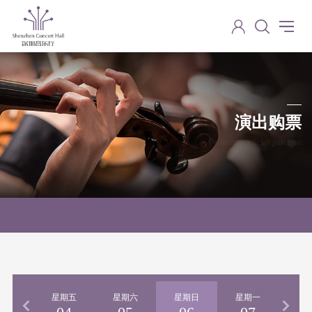
演出购票
Performance ticket purchase
期四
星期五
星期六
星期日
星期一