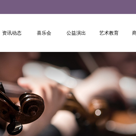
资讯动态
喜乐会
公益演出
艺术教育