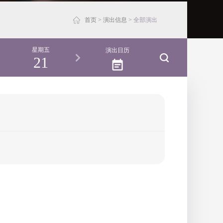
首页
>
演出信息
>
全部演出
星期五
星期六
星期日
星期一
演出日历
21
22
23
24