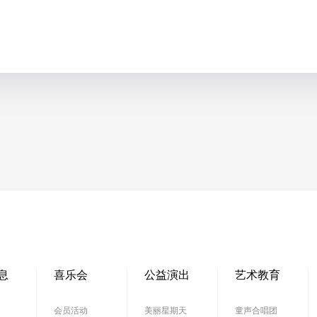
息
喜乐会
公益演出
艺术教育
会员活动
美丽星期天
童声合唱团