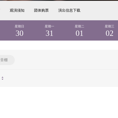
南
观演须知
团体购票
演出信息下载
星期日
星期一
星期二
星期三
30
31
01
02
录音棚