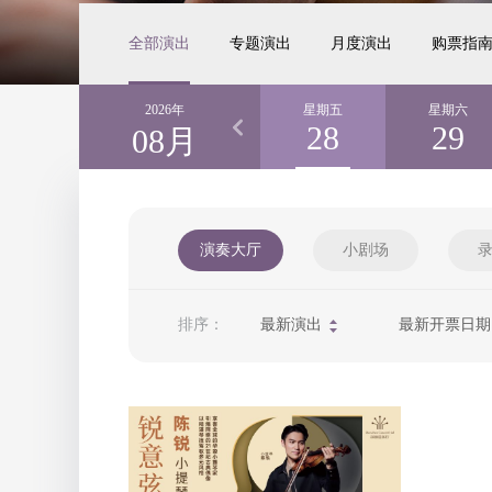
全部演出
专题演出
月度演出
购票指
星期三
2026年
星期四
星期五
星期六
26
27
28
29
08月
演奏大厅
小剧场
排序：
最新演出
最新开票日期