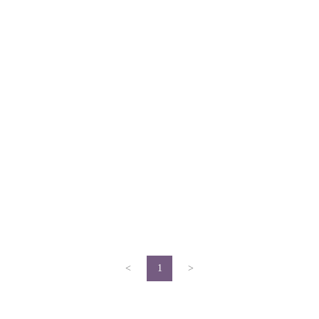
<
1
>