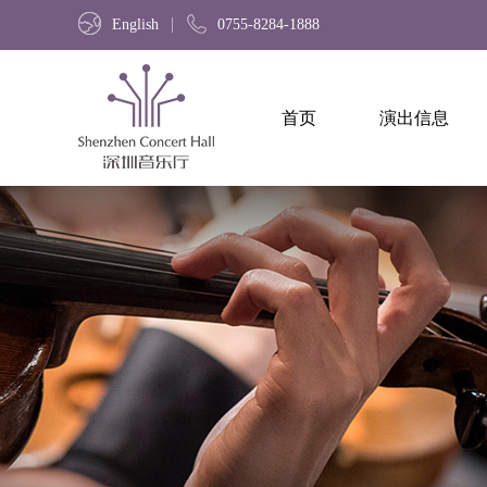
English
0755-8284-1888
首页
演出信息