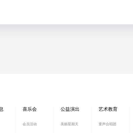
息
喜乐会
公益演出
艺术教育
会员活动
美丽星期天
童声合唱团