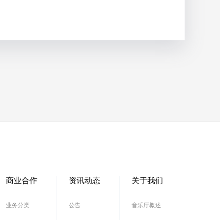
商业合作
资讯动态
关于我们
业务分类
公告
音乐厅概述