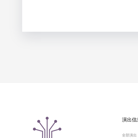
演出信
全部演出