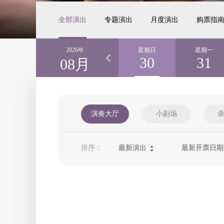
全部演出
专题演出
月度演出
购票指
星期五
2026年
星期六
星期日
星期一
28
29
30
31
08月
演奏大厅
小剧场
排序：
最新演出
最新开票日期