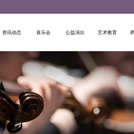
资讯动态
喜乐会
公益演出
艺术教育