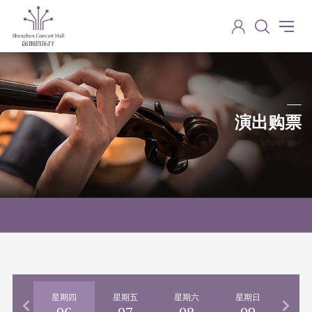
演出购票
Performance ticket purchase
星期四
星期五
星期六
星期日
星