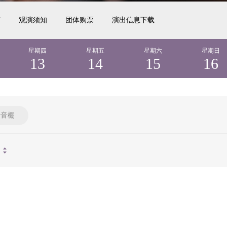
南
观演须知
团体购票
演出信息下载
星期四
星期五
星期六
星期日
13
14
15
16
录音棚