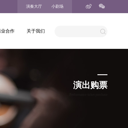
演奏大厅
小剧场
商业合作
关于我们
演出购票
Performance ticket purchase