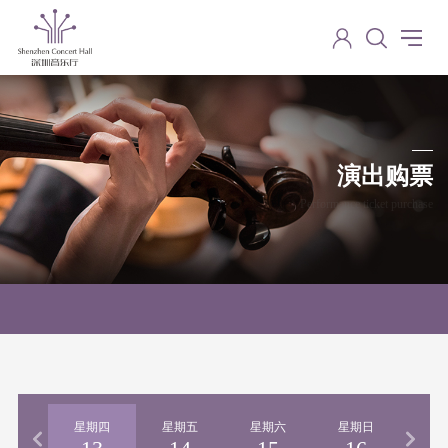
演出购票
Performance ticket purchase
期三
星期四
星期五
星期六
星期日
星