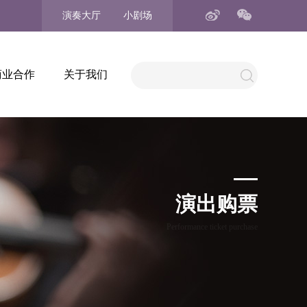
演奏大厅
小剧场
商业合作
关于我们
演出购票
Performance ticket purchase