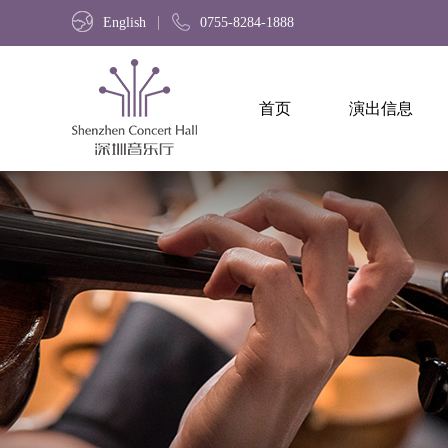
English
0755-8284-1888
首页
演出信息