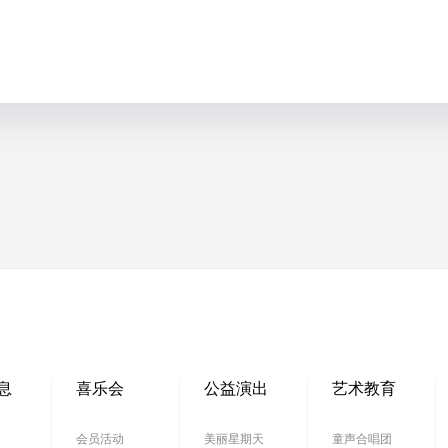
息
喜乐会
公益演出
艺术教育
会员活动
美丽星期天
童声合唱团