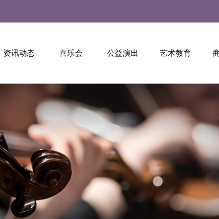
资讯动态
喜乐会
公益演出
艺术教育