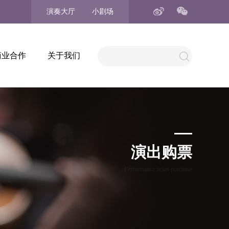
演奏大厅
小剧场
商业合作
关于我们
演出购票
Performance ticket purchase