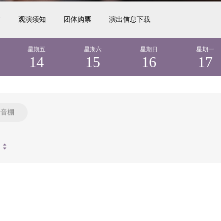
南
观演须知
团体购票
演出信息下载
星期五
星期六
星期日
星期一
14
15
16
17
录音棚