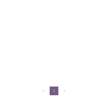
<
1
>