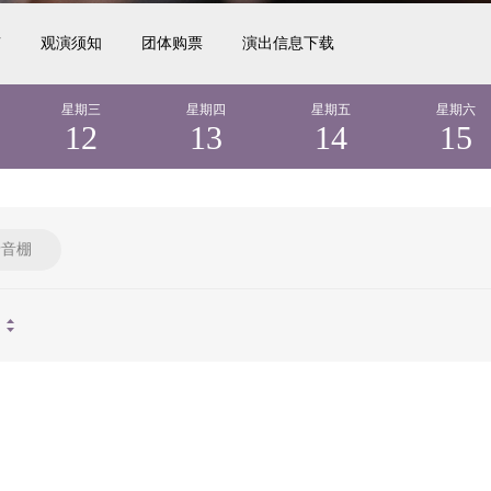
南
观演须知
团体购票
演出信息下载
星期三
星期四
星期五
星期六
12
13
14
15
录音棚