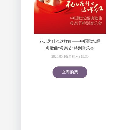
花儿为什么这样红——中国歌坛经
典歌曲“母亲节”特别音乐会
2025.05.10(星期六) 19:30
立即购票