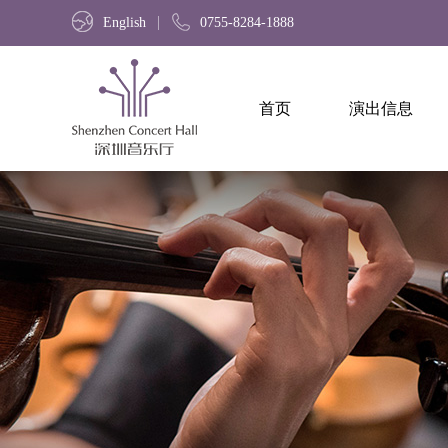
English
0755-8284-1888
首页
演出信息