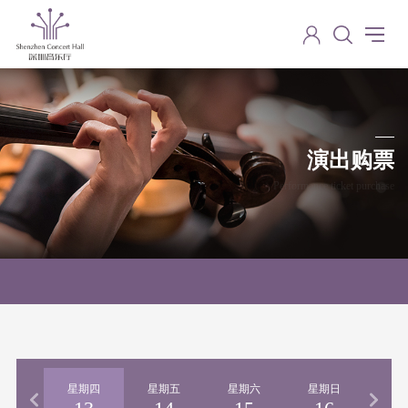
演出购票
Performance ticket purchase
期三
星期四
星期五
星期六
星期日
星