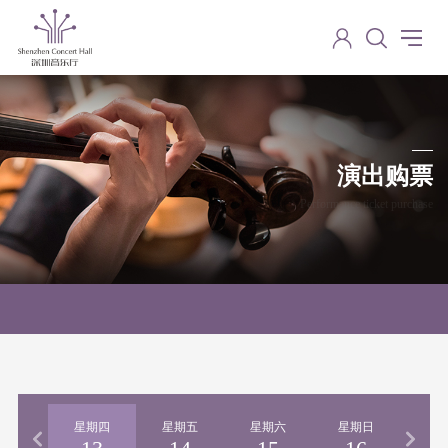
演出购票
Performance ticket purchase
期三
星期四
星期五
星期六
星期日
星