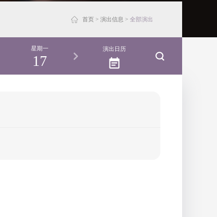
首页
>
演出信息
>
全部演出
星期一
星期二
星期三
星期四
演出日历
17
18
19
20