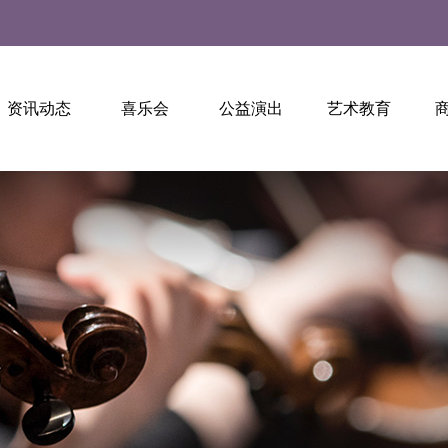
资讯动态
喜乐会
公益演出
艺术教育