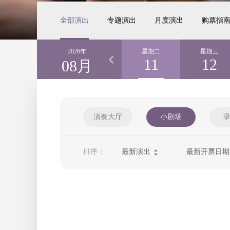
全部演出
专题演出
月度演出
购票指
星期日
2026年
星期一
星期二
星期三
09
10
11
12
08月
演奏大厅
小剧场
排序：
最新演出
最新开票日期