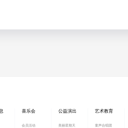
息
喜乐会
公益演出
艺术教育
会员活动
美丽星期天
童声合唱团