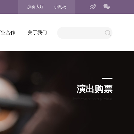
演奏大厅
小剧场
商业合作
关于我们
演出购票
Performance ticket purchase