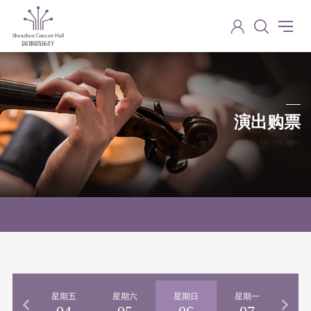
演出购票
Performance ticket purchase
期四
星期五
星期六
星期日
星期一