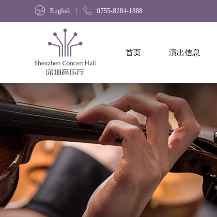
English
0755-8284-1888
首页
演出信息