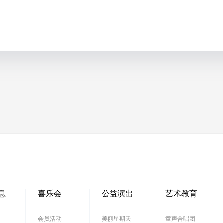
息
喜乐会
公益演出
艺术教育
会员活动
美丽星期天
童声合唱团