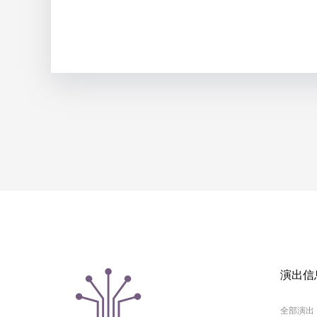
演出信
全部演出