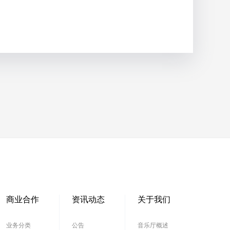
商业合作
资讯动态
关于我们
业务分类
公告
音乐厅概述