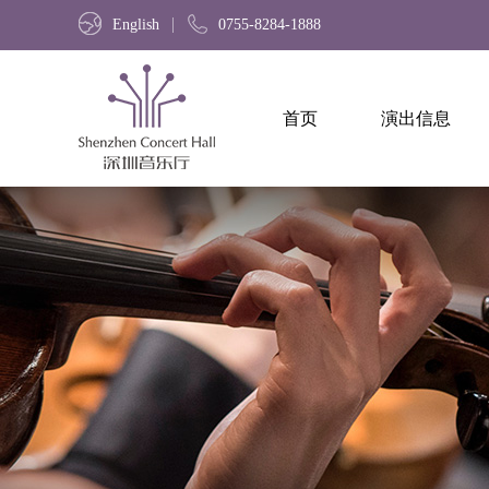
English
0755-8284-1888
首页
演出信息