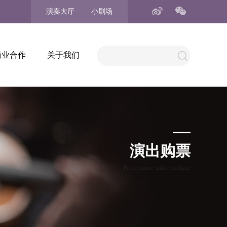
演奏大厅
小剧场
商业合作
关于我们
演出购票
Performance ticket purchase