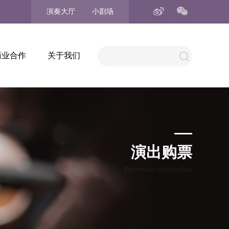
演奏大厅
小剧场
商业合作
关于我们
演出购票
Performance ticket purchase