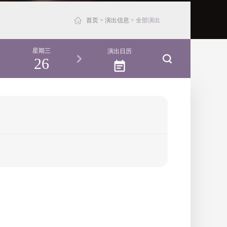
首页
>
演出信息
>
全部演出
星期三
星期四
星期五
星期六
演出日历
26
27
28
29