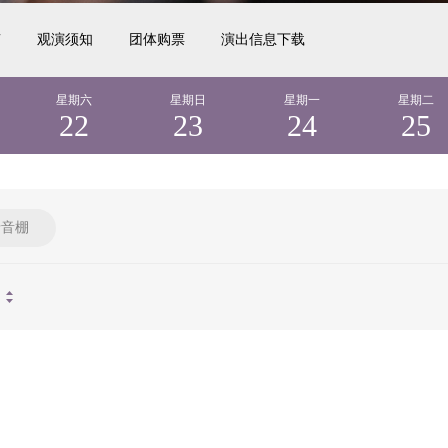
南
观演须知
团体购票
演出信息下载
星期六
星期日
星期一
星期二
22
23
24
25
录音棚