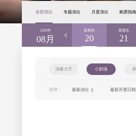
全部演出
专题演出
月度演出
购票指
星期二
2026年
星期三
星期四
星期五
18
19
20
21
08月
演奏大厅
小剧场
排序：
最新演出
最新开票日期