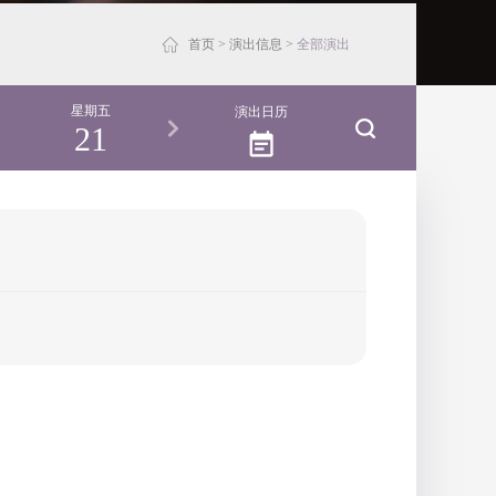
首页
>
演出信息
>
全部演出
星期五
星期六
星期日
星期一
演出日历
21
22
23
24