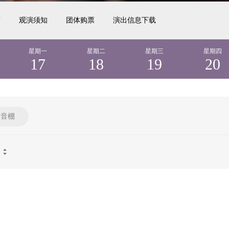
南
观演须知
团体购票
演出信息下载
星期一
星期二
星期三
星期四
17
18
19
20
录音棚