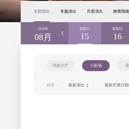
全部演出
专题演出
月度演出
购票指
星期四
2026年
星期五
星期六
星期日
13
14
15
16
08月
演奏大厅
小剧场
排序：
最新演出
最新开票日期