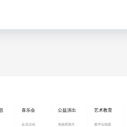
息
喜乐会
公益演出
艺术教育
会员活动
美丽星期天
童声合唱团