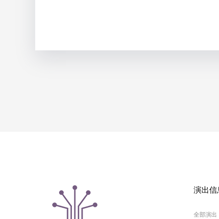
演出信
全部演出