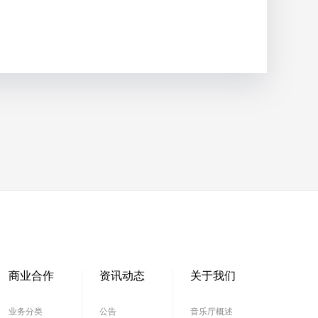
商业合作
资讯动态
关于我们
业务分类
公告
音乐厅概述