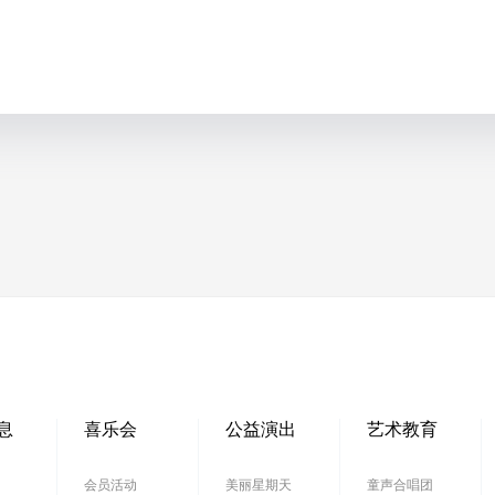
息
喜乐会
公益演出
艺术教育
会员活动
美丽星期天
童声合唱团