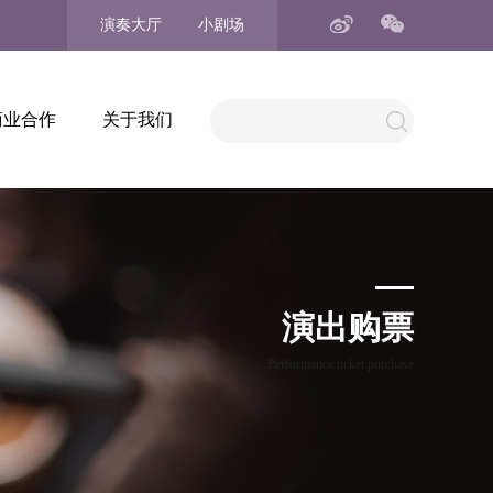
演奏大厅
小剧场
商业合作
关于我们
演出购票
Performance ticket purchase