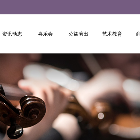
资讯动态
喜乐会
公益演出
艺术教育