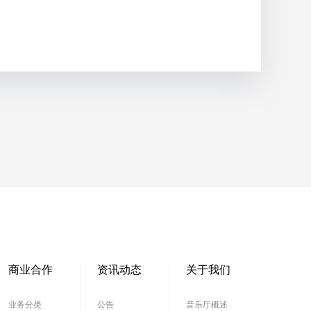
商业合作
资讯动态
关于我们
业务分类
公告
音乐厅概述