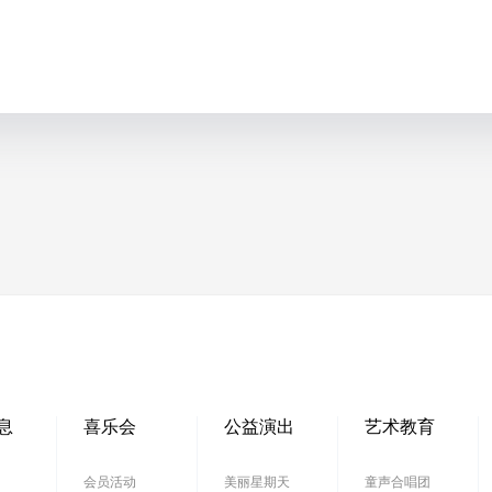
息
喜乐会
公益演出
艺术教育
会员活动
美丽星期天
童声合唱团