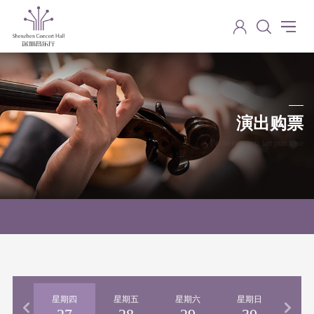
演出购票
Performance ticket purchase
期三
星期四
星期五
星期六
星期日
星