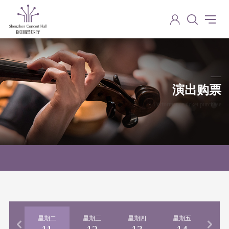
演出购票
Performance ticket purchase
期一
星期二
星期三
星期四
星期五
星