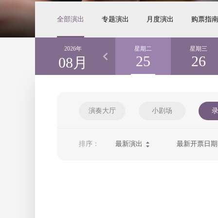
全部演出
专题演出
月度演出
购票指
星期日
2026年
星期一
星期二
星期三
23
24
25
26
08月
演奏大厅
小剧场
排序：
最新演出
最新开票日期