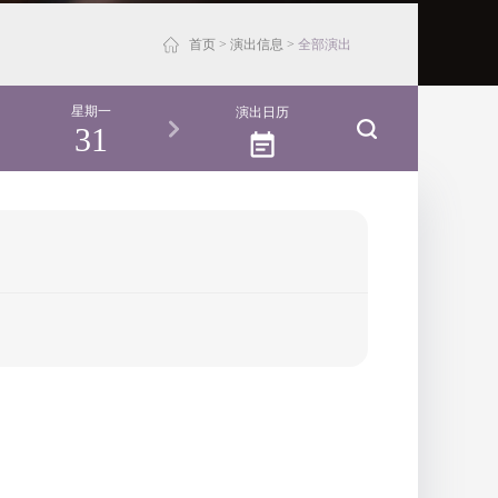
首页
>
演出信息
>
全部演出
星期一
星期二
星期三
星期四
演出日历
31
01
02
03