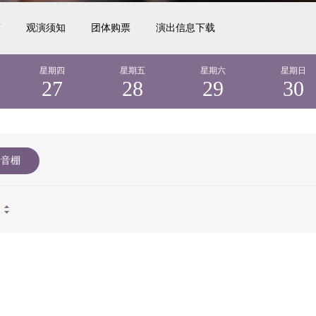
南
观演须知
团体购票
演出信息下载
星期四
星期五
星期六
星期日
27
28
29
30
录音棚