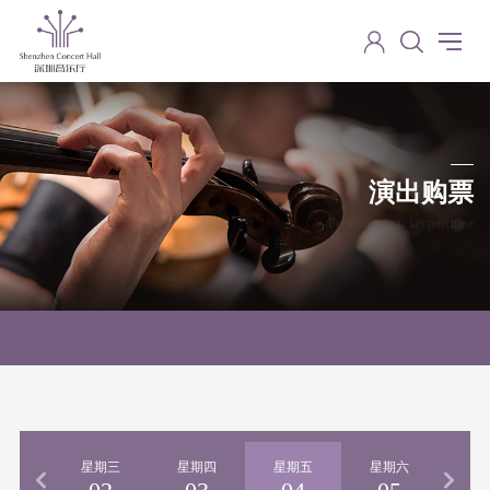
演出购票
Performance ticket purchase
期二
星期三
星期四
星期五
星期六