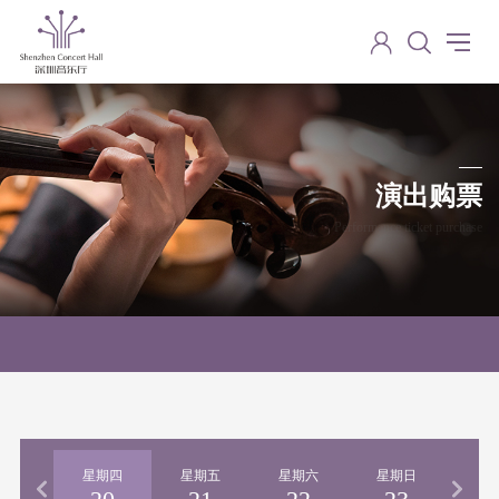
演出购票
Performance ticket purchase
期三
星期四
星期五
星期六
星期日
星