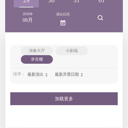
28
29
30
31
01
0
2026年
演出日历
08月
演奏大厅
小剧场
录音棚
排序：
最新演出
最新开票日期
加载更多