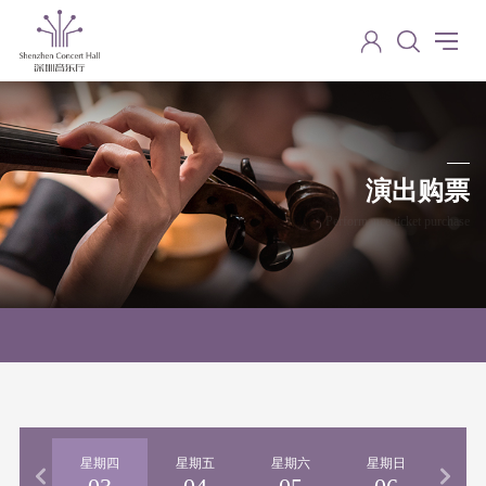
演出购票
Performance ticket purchase
期三
星期四
星期五
星期六
星期日