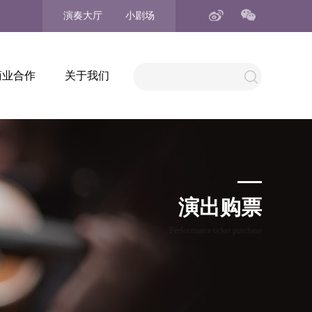
演奏大厅
小剧场
商业合作
关于我们
演出购票
Performance ticket purchase