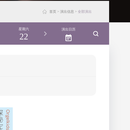
首页
>
演出信息
>
全部演出
星期六
星期日
星期一
星期二
演出日历
22
23
24
25