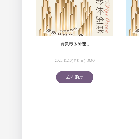
管风琴体验课 I
2025.11.16(星期日) 10:00
立即购票