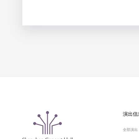
演出信
全部演出