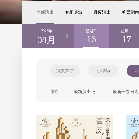
全部演出
专题演出
月度演出
购票指
星期五
2026年
星期六
星期日
星期一
14
15
16
17
08月
演奏大厅
小剧场
排序：
最新演出
最新开票日期