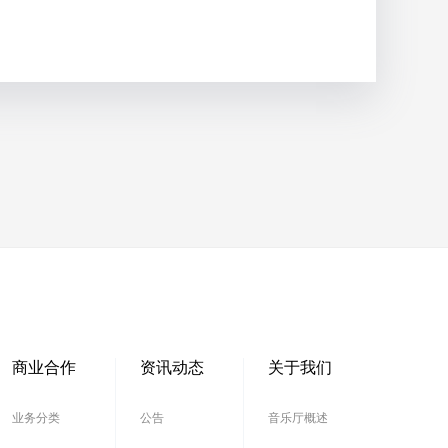
商业合作
资讯动态
关于我们
业务分类
公告
音乐厅概述