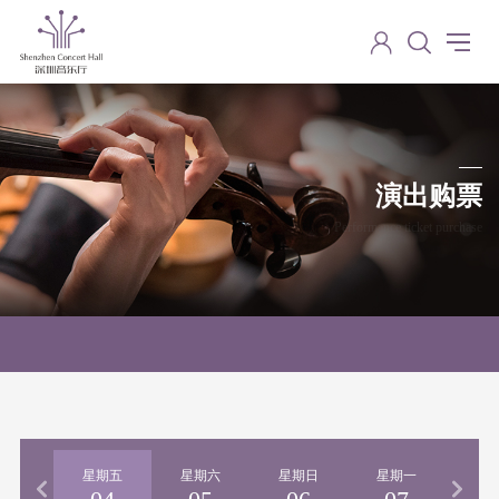
演出购票
Performance ticket purchase
期四
星期五
星期六
星期日
星期一