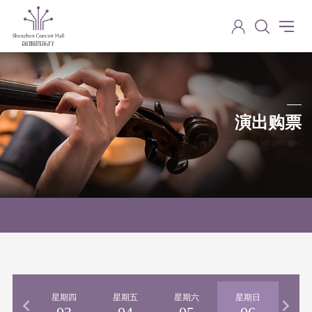
演出购票
Performance ticket purchase
期三
星期四
星期五
星期六
星期日